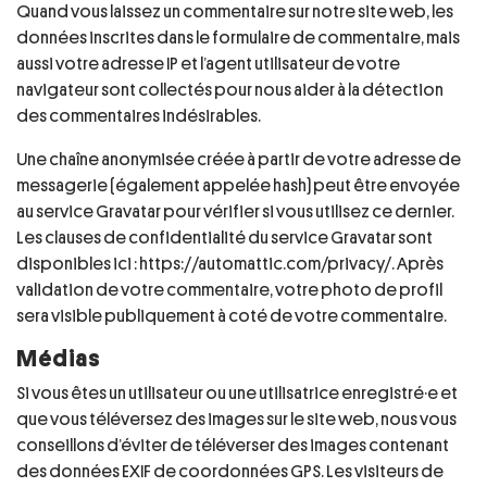
Quand vous laissez un commentaire sur notre site web, les
données inscrites dans le formulaire de commentaire, mais
aussi votre adresse IP et l’agent utilisateur de votre
navigateur sont collectés pour nous aider à la détection
des commentaires indésirables.
Une chaîne anonymisée créée à partir de votre adresse de
messagerie (également appelée hash) peut être envoyée
au service Gravatar pour vérifier si vous utilisez ce dernier.
Les clauses de confidentialité du service Gravatar sont
disponibles ici : https://automattic.com/privacy/. Après
validation de votre commentaire, votre photo de profil
sera visible publiquement à coté de votre commentaire.
Médias
Si vous êtes un utilisateur ou une utilisatrice enregistré·e et
que vous téléversez des images sur le site web, nous vous
conseillons d’éviter de téléverser des images contenant
des données EXIF de coordonnées GPS. Les visiteurs de