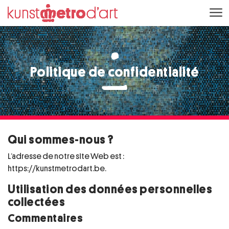
Aller au contenu
Kunstmétrod’art
Politique de confidentialité
Qui sommes-nous ?
L’adresse de notre site Web est :
https://kunstmetrodart.be.
Utilisation des données personnelles
collectées
Commentaires