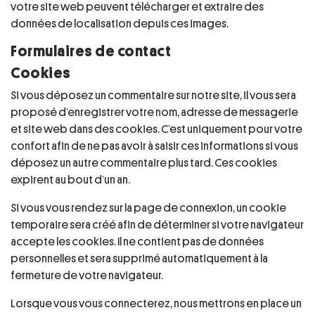
votre site web peuvent télécharger et extraire des
données de localisation depuis ces images.
Formulaires de contact
Cookies
Si vous déposez un commentaire sur notre site, il vous sera
proposé d’enregistrer votre nom, adresse de messagerie
et site web dans des cookies. C’est uniquement pour votre
confort afin de ne pas avoir à saisir ces informations si vous
déposez un autre commentaire plus tard. Ces cookies
expirent au bout d’un an.
Si vous vous rendez sur la page de connexion, un cookie
temporaire sera créé afin de déterminer si votre navigateur
accepte les cookies. Il ne contient pas de données
personnelles et sera supprimé automatiquement à la
fermeture de votre navigateur.
Lorsque vous vous connecterez, nous mettrons en place un