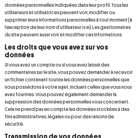
données personnelles indiquées dans leur profil. Tous les
utilisateurs et utilisatrices peuvent voir, modifier ou
supprimer leurs informations personnelles à tout moment (à
l’exception de leur nom d’utilisateur·ice). Les gestionnaires
du site peuvent aussi voir et modifier ces informations.
Les droits que vous avez sur vos
données
Si vous avez un compte ou si vous avez laissé des
commentaires sur le site, vous pouvez demander à recevoir
un fichier contenant toutes les données personnelles que
nous possédons à votre sujet, incluant celles que vous nous
avez fournies. Vous pouvez également demander la
suppression des données personnelles vous concernant.
Cela ne prend pas en compte les données stockées à des
fins administratives, légales ou pour des raisons de
sécurité.
Transmission de vos données