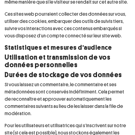
même manière que si le visiteur se rendait sur cet autre site.
Ces sites web pourraient collecter des données sur vous,
utiliser des cookies, embarquer des outils de suivis tiers,
suivre vos interactions avec ces contenus embarqués si
vous disposez d’un compte connecté sur leur site web.
Statistiques et mesures d’audience
Utilisation et transmission de vos
données personnelles
Durées de stockage de vos données
Si vous laissez un commentaire, le commentaire et ses
métadonnées sont conservés indéfiniment. Cela permet
de reconnaître et approuver automatiquement les
commentaires suivants au lieu de les laisser dans la file de
modération.
Pour les utilisateurs et utilisatrices qui s’inscrivent sur notre
site (si cela est possible), nous stockons également les