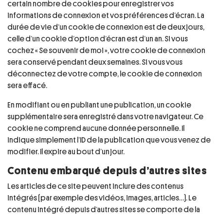
certain nombre de cookies pour enregistrer vos
informations de connexion et vos préférences d’écran. La
durée de vie d’un cookie de connexion est de deux jours,
celle d’un cookie d’option d’écran est d’un an. Si vous
cochez « Se souvenir de moi », votre cookie de connexion
sera conservé pendant deux semaines. Si vous vous
déconnectez de votre compte, le cookie de connexion
sera effacé.
En modifiant ou en publiant une publication, un cookie
supplémentaire sera enregistré dans votre navigateur. Ce
cookie ne comprend aucune donnée personnelle. Il
indique simplement l’ID de la publication que vous venez de
modifier. Il expire au bout d’un jour.
Contenu embarqué depuis d’autres sites
Les articles de ce site peuvent inclure des contenus
intégrés (par exemple des vidéos, images, articles…). Le
contenu intégré depuis d’autres sites se comporte de la